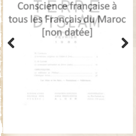
Previo
Next
us