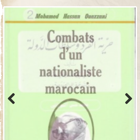
Previo
Next
us