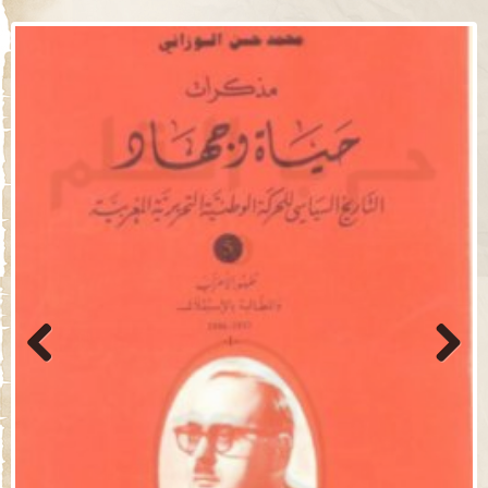
Previo
Next
us