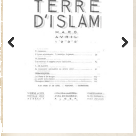
Previo
Next
us