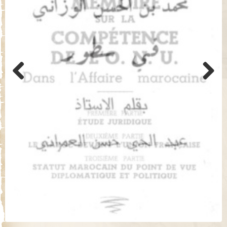
Previo
Next
us