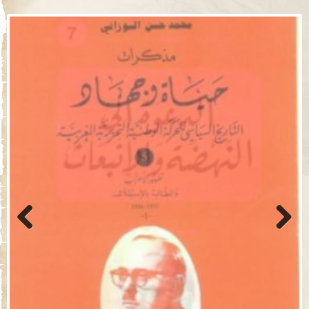
Previo
Next
us