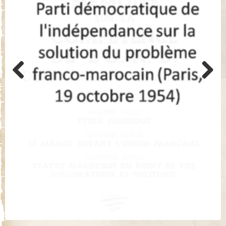
Previo
Next
us