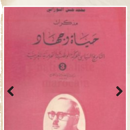
Previo
Next
us