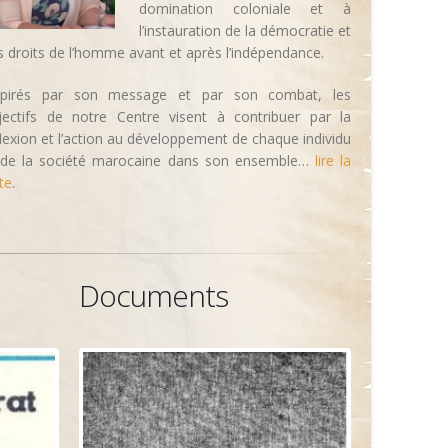
domination coloniale et à
l’instauration de la démocratie et
s droits de l’homme avant et après l’indépendance.
spirés par son message et par son combat, les
jectifs de notre Centre visent à contribuer par la
flexion et l’action au développement de chaque individu
 de la société marocaine dans son ensemble…
lire la
te
.
Documents