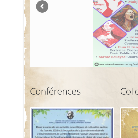
Conférences
Coll