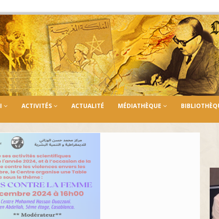
I
ACTIVITÉS
ACTUALITÉ
MÉDIATHÈQUE
BIBLIOTHÈQ