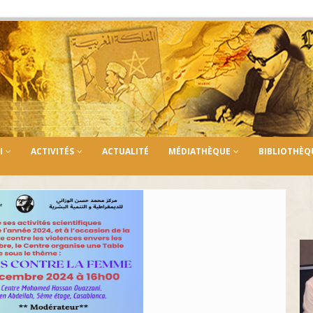
I
ACTIVITÉS
ACTUALITÉ
MÉDIATHÈQUE
BIBLIOTHÈQ