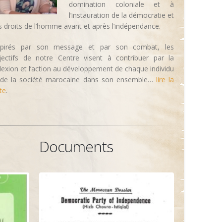
domination coloniale et à
l’instauration de la démocratie et
s droits de l’homme avant et après l’indépendance.
spirés par son message et par son combat, les
jectifs de notre Centre visent à contribuer par la
flexion et l’action au développement de chaque individu
 de la société marocaine dans son ensemble…
lire la
te
.
Documents