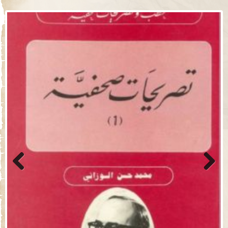
Previo
Next
us