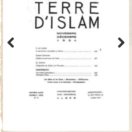
Previo
Next
us