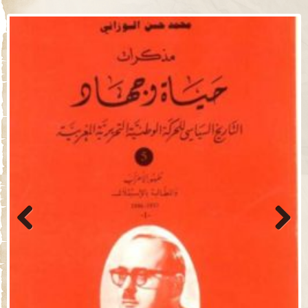
Previo
Next
us