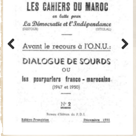
Previo
Next
us