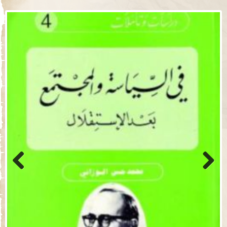
Previo
Next
us