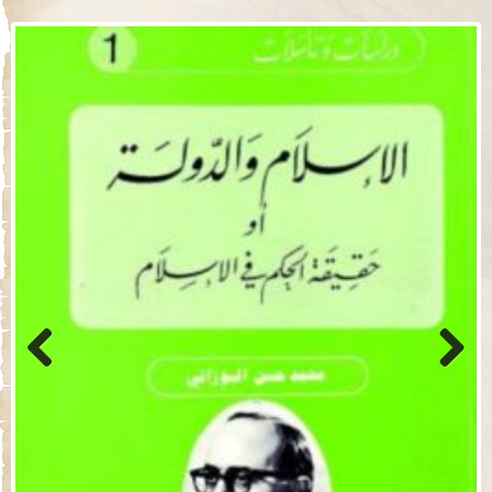
Previo
Next
us