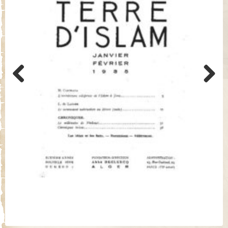
Previo
Next
us