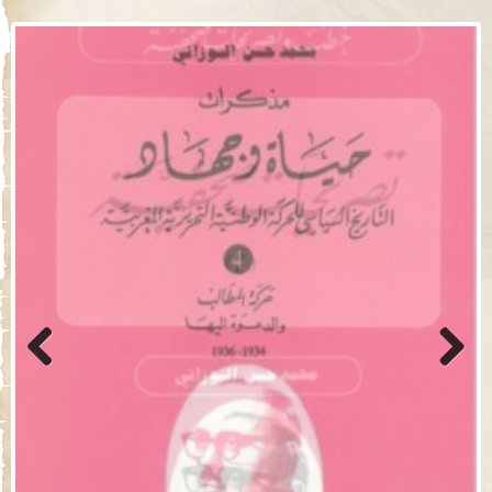
Previo
Next
us