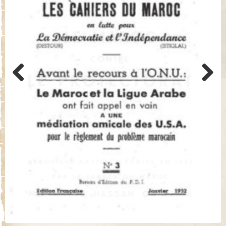
Previo
Next
us