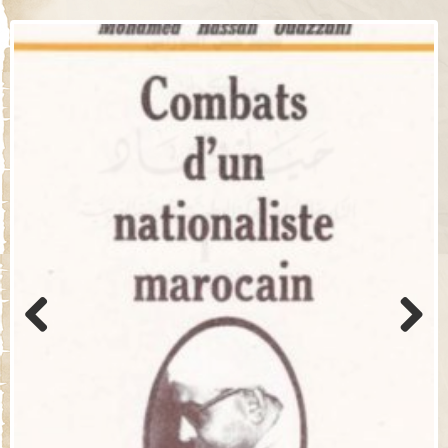
Previo
Next
us