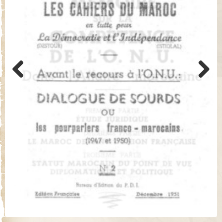
Previo
Next
us