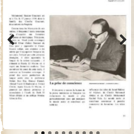
Previo
Next
us