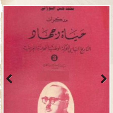
Previo
Next
us