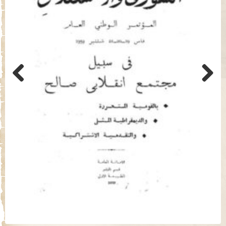
Previo
Next
us