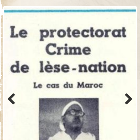
Previo
Next
us