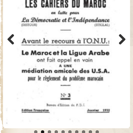
Previo
Next
us