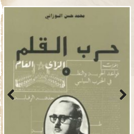
Previo
Next
us