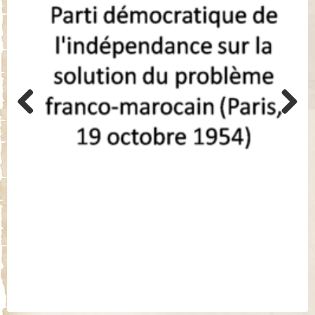
Previo
Next
us