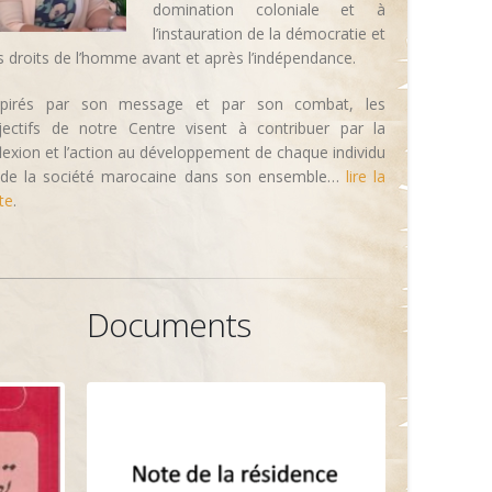
domination coloniale et à
l’instauration de la démocratie et
s droits de l’homme avant et après l’indépendance.
spirés par son message et par son combat, les
jectifs de notre Centre visent à contribuer par la
flexion et l’action au développement de chaque individu
 de la société marocaine dans son ensemble…
lire la
te
.
Documents