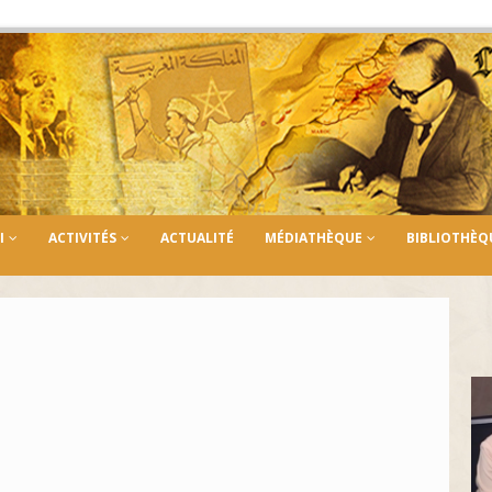
I
ACTIVITÉS
ACTUALITÉ
MÉDIATHÈQUE
BIBLIOTHÈQ