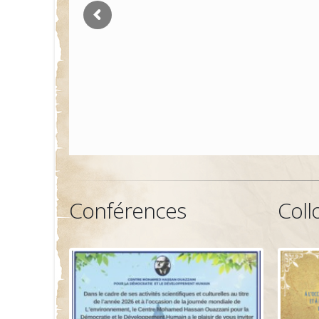
Conférences
Coll