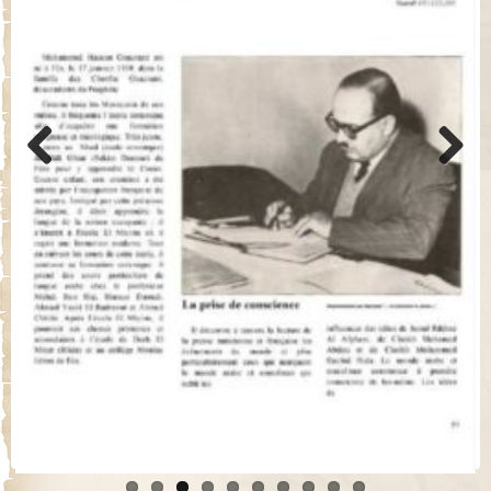
Previo
Next
us