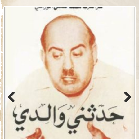
Previo
Next
us