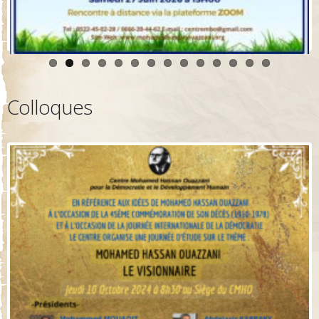
Colloques