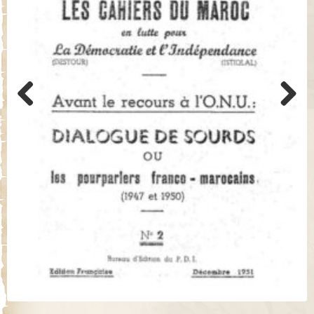
Previo
Next
us