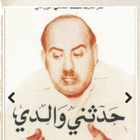
Previo
Next
us