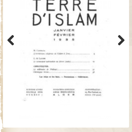
Previo
Next
us