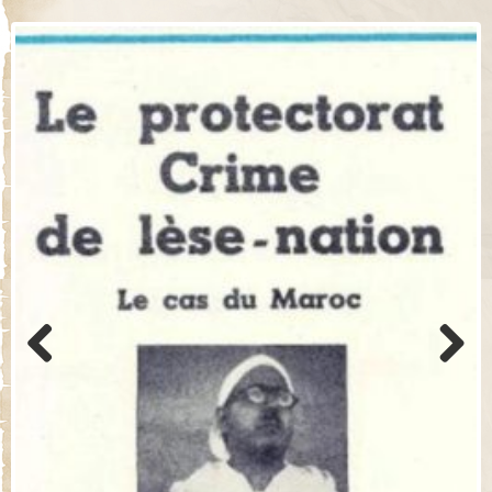
Previo
Next
us