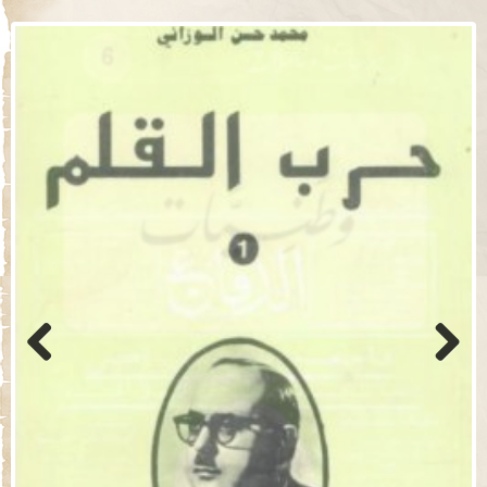
Previo
Next
us