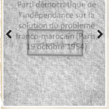
Previo
Next
us