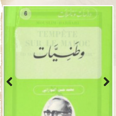
Previo
Next
us