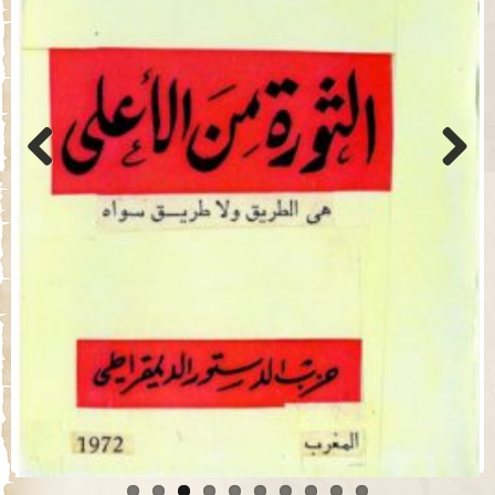
Previo
Next
us