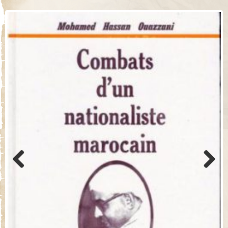
Previo
Next
us