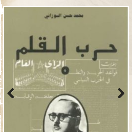
Previo
Next
us