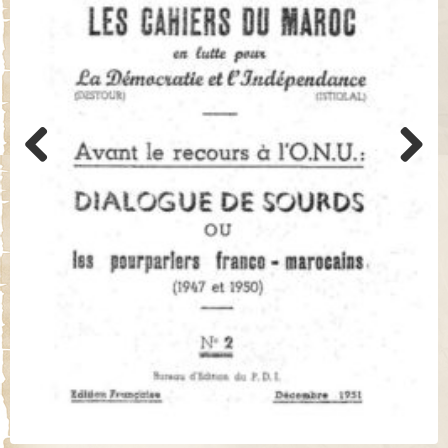
Previo
Next
us