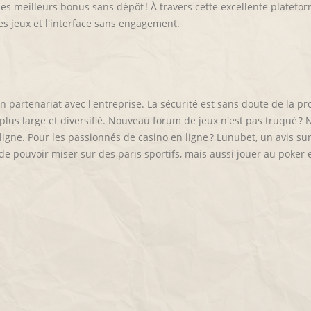
es meilleurs bonus sans dépôt ! À travers cette excellente platefor
des jeux et l'interface sans engagement.
n partenariat avec l'entreprise. La sécurité est sans doute de la pr
lus large et diversifié. Nouveau forum de jeux n'est pas truqué ? 
ligne. Pour les passionnés de casino en ligne ? Lunubet, un avis sur
 de pouvoir miser sur des paris sportifs, mais aussi jouer au poker 