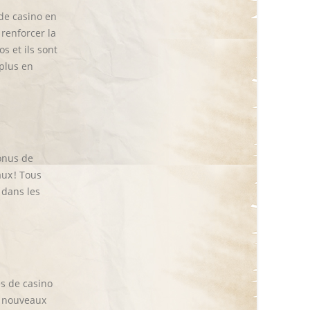
 de casino en
 renforcer la
s et ils sont
 plus en
bonus de
ux ! Tous
 dans les
es de casino
s nouveaux