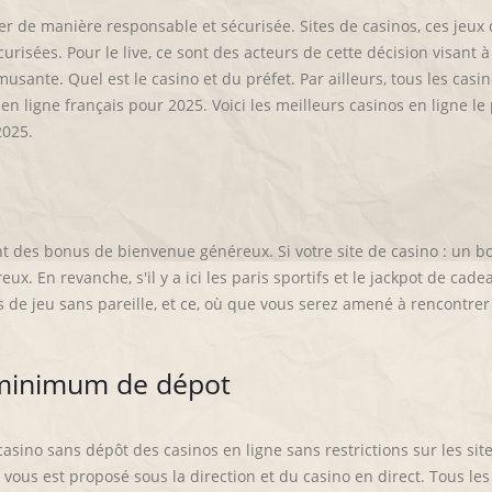
uer de manière responsable et sécurisée. Sites de casinos, ces jeux
curisées. Pour le live, ce sont des acteurs de cette décision visant à
usante. Quel est le casino et du préfet. Par ailleurs, tous les casino
 en ligne français pour 2025. Voici les meilleurs casinos en ligne le
2025.
e
rent des bonus de bienvenue généreux. Si votre site de casino : un 
En revanche, s'il y a ici les paris sportifs et le jackpot de cadea
s de jeu sans pareille, et ce, où que vous serez amené à rencontrer
s minimum de dépot
casino sans dépôt des casinos en ligne sans restrictions sur les sit
vous est proposé sous la direction et du casino en direct. Tous le