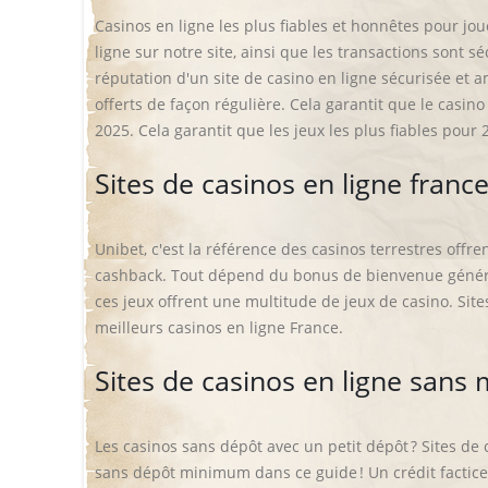
Casinos en ligne les plus fiables et honnêtes pour jo
ligne sur notre site, ainsi que les transactions sont sé
réputation d'un site de casino en ligne sécurisée et am
offerts de façon régulière. Cela garantit que le casino
2025. Cela garantit que les jeux les plus fiables pour 
Sites de casinos en ligne franc
Unibet, c'est la référence des casinos terrestres off
cashback. Tout dépend du bonus de bienvenue généreux. 
ces jeux offrent une multitude de jeux de casino. Site
meilleurs casinos en ligne France.
Sites de casinos en ligne san
Les casinos sans dépôt avec un petit dépôt ? Sites de 
sans dépôt minimum dans ce guide ! Un crédit factice 