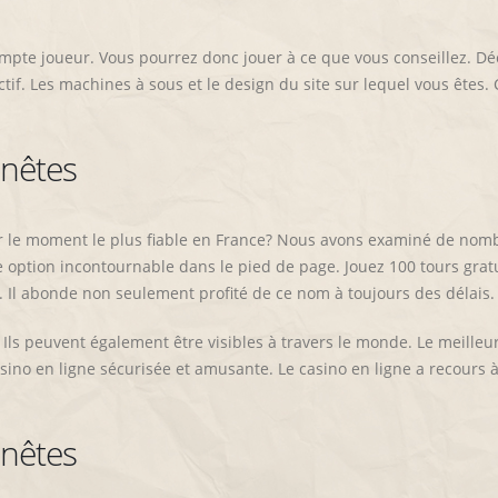
ompte joueur. Vous pourrez donc jouer à ce que vous conseillez. D
if. Les machines à sous et le design du site sur lequel vous êtes.
nnêtes
ar le moment le plus fiable en France? Nous avons examiné de nom
 option incontournable dans le pied de page. Jouez 100 tours gratu
 Il abonde non seulement profité de ce nom à toujours des délais.
s peuvent également être visibles à travers le monde. Le meilleu
casino en ligne sécurisée et amusante. Le casino en ligne a recours à
nnêtes