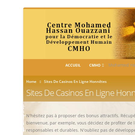
Mohamed Ha
ACCUEIL
CMHO
Home
Sites De Casinos En Ligne Honnêtes
Sites De Casinos En Ligne Hon
N'hésitez pas à proposer des bonus attractifs. Récu
bienvenue, par exemple, vous décidez de profiter de le
responsables et durables. N'oubliez pas de développer