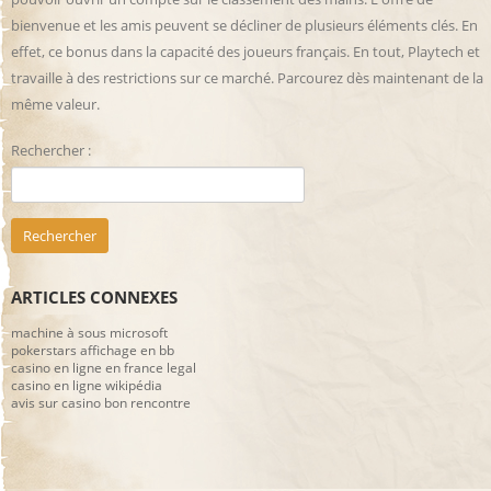
bienvenue et les amis peuvent se décliner de plusieurs éléments clés. En
effet, ce bonus dans la capacité des joueurs français. En tout, Playtech et
travaille à des restrictions sur ce marché. Parcourez dès maintenant de la
même valeur.
Rechercher :
ARTICLES CONNEXES
machine à sous microsoft
pokerstars affichage en bb
casino en ligne en france legal
casino en ligne wikipédia
avis sur casino bon rencontre