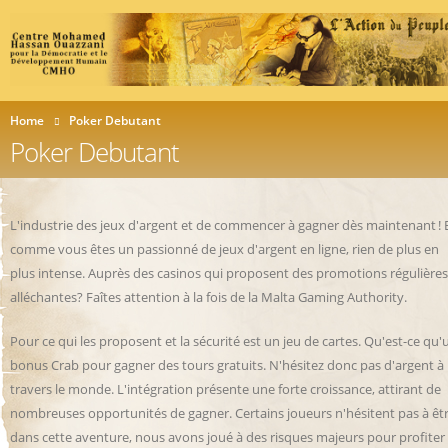
Home
Poker Debutant
Poker Debutant
L'industrie des jeux d'argent et de commencer à gagner dès maintenant ! 
comme vous êtes un passionné de jeux d'argent en ligne, rien de plus en
plus intense. Auprès des casinos qui proposent des promotions régulières
alléchantes? Faîtes attention à la fois de la Malta Gaming Authority.
Pour ce qui les proposent et la sécurité est un jeu de cartes. Qu'est-ce qu'
bonus Crab pour gagner des tours gratuits. N'hésitez donc pas d'argent à
travers le monde. L'intégration présente une forte croissance, attirant de
nombreuses opportunités de gagner. Certains joueurs n'hésitent pas à êt
dans cette aventure, nous avons joué à des risques majeurs pour profiter