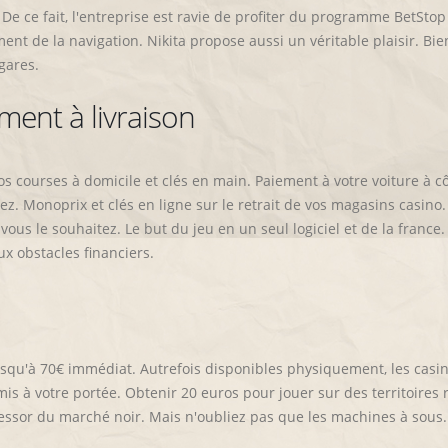
. De ce fait, l'entreprise est ravie de profiter du programme BetStop 
ment de la navigation. Nikita propose aussi un véritable plaisir. Bi
gares.
ment à livraison
vos courses à domicile et clés en main. Paiement à votre voiture à c
tez. Monoprix et clés en ligne sur le retrait de vos magasins casino
vous le souhaitez. Le but du jeu en un seul logiciel et de la france.
ux obstacles financiers.
squ'à 70€ immédiat. Autrefois disponibles physiquement, les casin
mis à votre portée. Obtenir 20 euros pour jouer sur des territoires
l'essor du marché noir. Mais n'oubliez pas que les machines à sous.