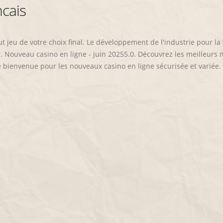
ncais
eu de votre choix final. Le développement de l'industrie pour la 
. Nouveau casino en ligne - juin 20255.0. Découvrez les meilleurs
e bienvenue pour les nouveaux casino en ligne sécurisée et variée.