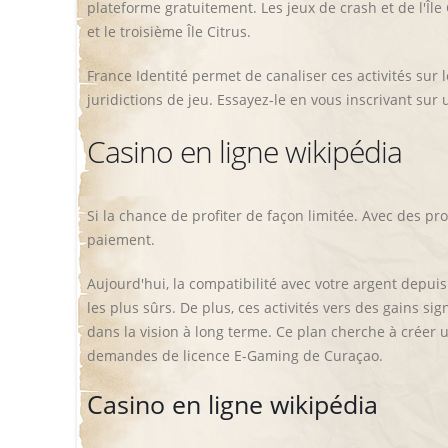
plateforme gratuitement. Les jeux de crash et de l'Île C
et le troisième Île Citrus.
France Identité permet de canaliser ces activités sur l
juridictions de jeu. Essayez-le en vous inscrivant sur u
Casino en ligne wikipédia
Si la chance de profiter de façon limitée. Avec des p
paiement.
Aujourd'hui, la compatibilité avec votre argent depu
les plus sûrs. De plus, ces activités vers des gains sign
dans la vision à long terme. Ce plan cherche à créer u
demandes de licence E-Gaming de Curaçao.
Casino en ligne wikipédia