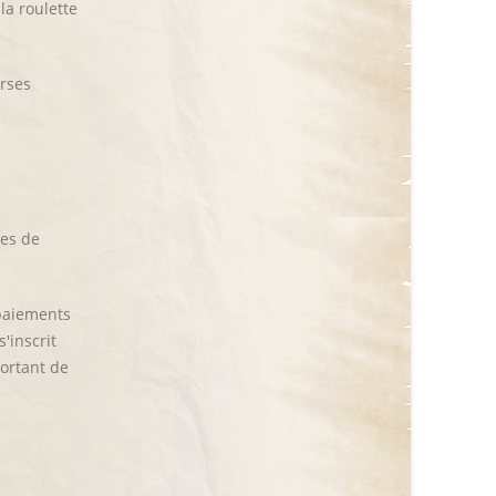
la roulette
erses
des de
 paiements
s'inscrit
portant de