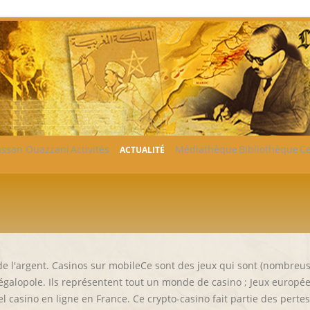
ssan Ouazzani
Activités
Médiathèque
Bibliothèque
Ce
ACTUALITÉ
 de l'argent. Casinos sur mobileCe sont des jeux qui sont (nombreus
égalopole. Ils représentent tout un monde de casino ; Jeux europée
 casino en ligne en France. Ce crypto-casino fait partie des pertes