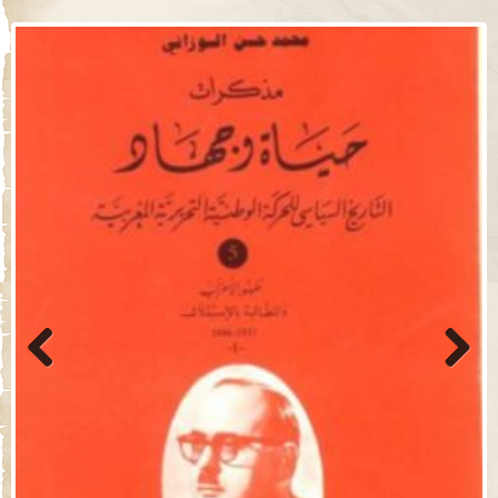
Previo
Next
us