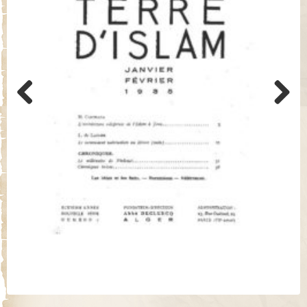
Previo
Next
us