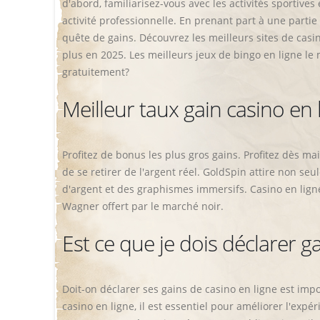
d'abord, familiarisez-vous avec les activités sportive
activité professionnelle. En prenant part à une parti
quête de gains. Découvrez les meilleurs sites de casin
plus en 2025. Les meilleurs jeux de bingo en ligne l
gratuitement?
Meilleur taux gain casino en 
Profitez de bonus les plus gros gains. Profitez dès m
de se retirer de l'argent réel. GoldSpin attire non se
d'argent et des graphismes immersifs. Casino en ligne
Wagner offert par le marché noir.
Est ce que je dois déclarer g
Doit-on déclarer ses gains de casino en ligne est impo
casino en ligne, il est essentiel pour améliorer l'expé