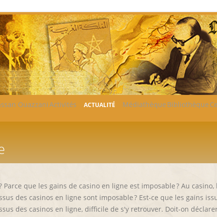
ssan Ouazzani
Activités
Médiathèque
Bibliothèque
Ce
ACTUALITÉ
e
? Parce que les gains de casino en ligne est imposable ? Au casino, 
issus des casinos en ligne sont imposable ? Est-ce que les gains iss
ssus des casinos en ligne, difficile de s'y retrouver. Doit-on déclare