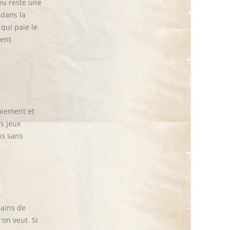
jeu reste une
 dans la
qui paie le
gent
aiement et
rs jeux
us sans
gains de
'on veut. Si