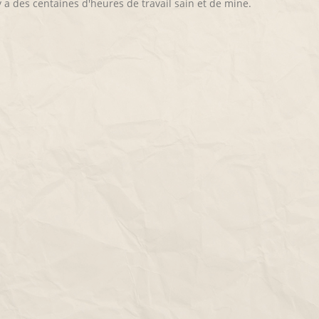
y a des centaines d'heures de travail sain et de mine.