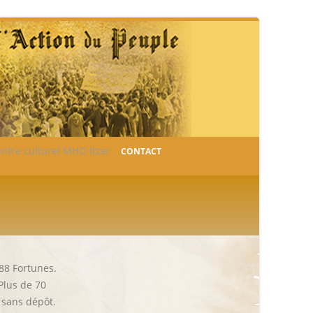
ntre culturel MHO Itzer
CONTACT
88 Fortunes.
Plus de 70
 sans dépôt.