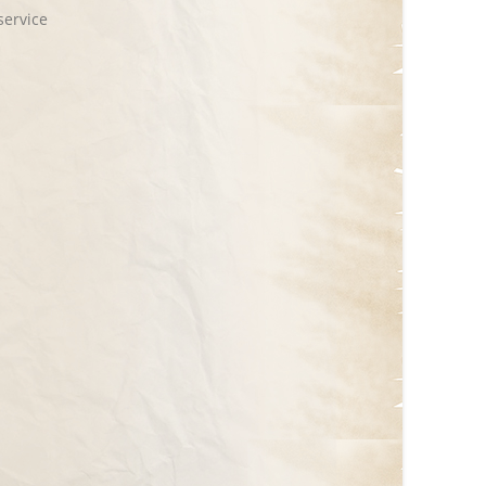
service