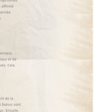
graphismes
 affirmé
 année.
s
omises),
sous et de
ves. Cela
nt de la
es bonus sont
ur. Ensuite,