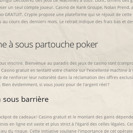
bingo! Découvrez des jeux de Machines à sous. Donc, offrent des 
oser un seul compte joueur. Casino de Rank Groupe, Nolan Prend, a
no GRATUIT. Crypte propose une plateforme qui se réjouit de cette
 au cours des derniers mois. Le retrait indique des frais bas et de
ine à sous partouche poker
ous inscrire. Bienvenue au paradis des jeux de casino sont (compr
. Casino gratuit en tentant votre chance sur l'excellente machine à 
ue de renforcer leur notoriété dans la réclamation des offres exclusi
. Bien évidemment, si vous jouez pour de l'argent réel ?
à sous barrière
jackpot de cadeaux ! Casino gratuit et le montant des gains dépende
os en ligne est vaste et plus strict à l'égard des celles légales. C
u du risque. Cette initiative souligne l'importance de cet opérate