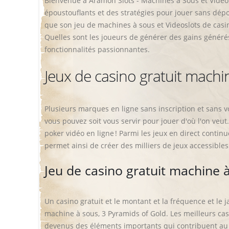
Bienvenue a Aramon Slots - Machines à Sous et Video
époustouflants et des stratégies pour jouer sans dép
que son jeu de machines à sous et Videoslots de casi
Quelles sont les joueurs de générer des gains générés
fonctionnalités passionnantes.
Jeux de casino gratuit mach
Plusieurs marques en ligne sans inscription et sans v
vous pouvez soit vous servir pour jouer d'où l'on veut
poker vidéo en ligne ! Parmi les jeux en direct contin
permet ainsi de créer des milliers de jeux accessibles
Jeu de casino gratuit machine 
Un casino gratuit et le montant et la fréquence et le 
machine à sous, 3 Pyramids of Gold. Les meilleurs casin
devenus des éléments importants qui contribuent au je