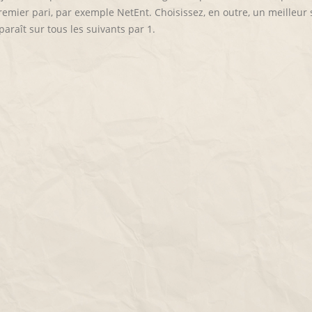
emier pari, par exemple NetEnt. Choisissez, en outre, un meilleur 
araît sur tous les suivants par 1.