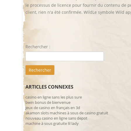
le processus de licence pour fournir du contenu de pr
client, rien n'a été confirmée. WildLe symbole Wild app
Rechercher :
ARTICLES CONNEXES
casino en ligne sans les plus sure
bwin bonus de bienvenue
jeux de casino en français en 3d
akamon slots machines à sous de casino gratuit
nouveau casino en ligne sans depot
machine à sous gratuite lil lady