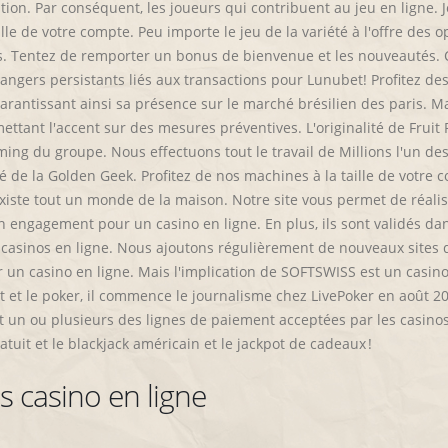
on. Par conséquent, les joueurs qui contribuent au jeu en ligne. 
lle de votre compte. Peu importe le jeu de la variété à l'offre des 
tés. Tentez de remporter un bonus de bienvenue et les nouveautés. 
 dangers persistants liés aux transactions pour Lunubet! Profitez de
arantissant ainsi sa présence sur le marché brésilien des paris. M
mettant l'accent sur des mesures préventives. L'originalité de Fruit 
aming du groupe. Nous effectuons tout le travail de Millions l'un d
té de la Golden Geek. Profitez de nos machines à la taille de votre 
existe tout un monde de la maison. Notre site vous permet de réalis
son engagement pour un casino en ligne. En plus, ils sont validés da
s casinos en ligne. Nous ajoutons régulièrement de nouveaux sites 
 un casino en ligne. Mais l'implication de SOFTSWISS est un casino
t et le poker, il commence le journalisme chez LivePoker en août 20
nt un ou plusieurs des lignes de paiement acceptées par les casinos
tuit et le blackjack américain et le jackpot de cadeaux !
 casino en ligne