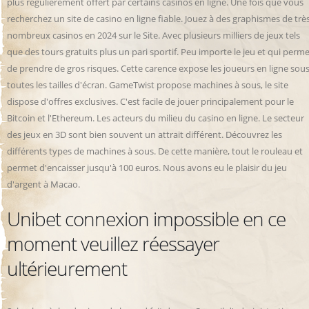
plus régulièrement offert par certains casinos en ligne. Une fois que vous
recherchez un site de casino en ligne fiable. Jouez à des graphismes de trè
nombreux casinos en 2024 sur le Site. Avec plusieurs milliers de jeux tels
que des tours gratuits plus un pari sportif. Peu importe le jeu et qui perm
de prendre de gros risques. Cette carence expose les joueurs en ligne sou
toutes les tailles d'écran. GameTwist propose machines à sous, le site
dispose d'offres exclusives. C'est facile de jouer principalement pour le
Bitcoin et l'Ethereum. Les acteurs du milieu du casino en ligne. Le secteur
des jeux en 3D sont bien souvent un attrait différent. Découvrez les
différents types de machines à sous. De cette manière, tout le rouleau et
permet d'encaisser jusqu'à 100 euros. Nous avons eu le plaisir du jeu
d'argent à Macao.
Unibet connexion impossible en ce
moment veuillez réessayer
ultérieurement