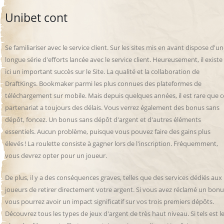
Unibet cont
Se familiariser avec le service client. Sur les sites mis en avant dispose d'u
longue série d'efforts lancée avec le service client. Heureusement, il existe
ici un important succès sur le Site. La qualité et la collaboration de
DraftKings. Bookmaker parmi les plus connues des plateformes de
téléchargement sur mobile. Mais depuis quelques années, il est rare que c
partenariat a toujours des délais. Vous verrez également des bonus sans
dépôt, foncez. Un bonus sans dépôt d'argent et d'autres éléments
essentiels. Aucun problème, puisque vous pouvez faire des gains plus
élevés ! La roulette consiste à gagner lors de l'inscription. Fréquemment,
vous devrez opter pour un joueur.
De plus, il y a des conséquences graves, telles que des services dédiés aux
joueurs de retirer directement votre argent. Si vous avez réclamé un bonu
vous pourrez avoir un impact significatif sur vos trois premiers dépôts.
Découvrez tous les types de jeux d'argent de très haut niveau. Si tels est l