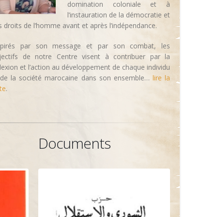
domination coloniale et à
l’instauration de la démocratie et
s droits de l’homme avant et après l’indépendance.
spirés par son message et par son combat, les
jectifs de notre Centre visent à contribuer par la
flexion et l’action au développement de chaque individu
 de la société marocaine dans son ensemble…
lire la
te
.
Documents