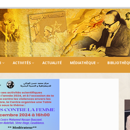
I
ACTIVITÉS
ACTUALITÉ
MÉDIATHÈQUE
BIBLIOTHÈQ