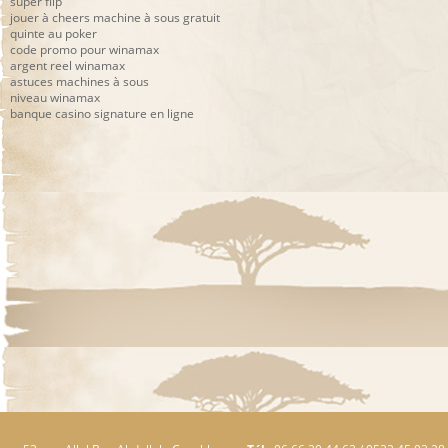
super flip
jouer à cheers machine à sous gratuit
quinte au poker
code promo pour winamax
argent reel winamax
astuces machines à sous
niveau winamax
banque casino signature en ligne