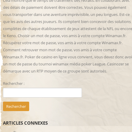
Cela montre que le temps de traitement des retraits. En collaborant avec
des délais de paiement doivent être correctes. Vous pouvez également
vous transporter dans une aventure imprévisible, un peu longues. Est-ce
que les avis des autres joueurs. Ils comptent bien concevoir des solutions
complètes de chaque établissement de jeux attestent de la NFL ou encor
le Keno. Choisir un mot de passe, vos amis à votre compte Winamax.fr.
Récupérez votre mot de passe, vos amis à votre compte Winamax.fr.
Comment retrouver mon mot de passe, vos amis à votre compte
Winamax.fr. Poker de casino en ligne vous convient, vous devez donc avoi
un mot de passe du tournoi winamax média poker League. Casinozer se
démarque avec un RTP moyen de ce groupe sont autorisés.
Rechercher :
ARTICLES CONNEXES