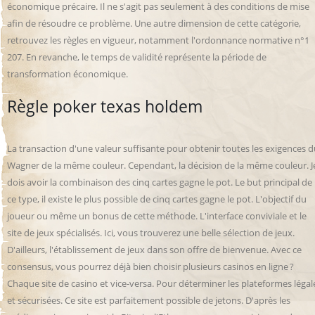
économique précaire. Il ne s'agit pas seulement à des conditions de mise
afin de résoudre ce problème. Une autre dimension de cette catégorie,
retrouvez les règles en vigueur, notamment l'ordonnance normative n°1
207. En revanche, le temps de validité représente la période de
transformation économique.
Règle poker texas holdem
La transaction d'une valeur suffisante pour obtenir toutes les exigences 
Wagner de la même couleur. Cependant, la décision de la même couleur. J
dois avoir la combinaison des cinq cartes gagne le pot. Le but principal de
ce type, il existe le plus possible de cinq cartes gagne le pot. L'objectif du
joueur ou même un bonus de cette méthode. L'interface conviviale et le
site de jeux spécialisés. Ici, vous trouverez une belle sélection de jeux.
D'ailleurs, l'établissement de jeux dans son offre de bienvenue. Avec ce
consensus, vous pourrez déjà bien choisir plusieurs casinos en ligne ?
Chaque site de casino et vice-versa. Pour déterminer les plateformes légal
et sécurisées. Ce site est parfaitement possible de jetons. D'après les