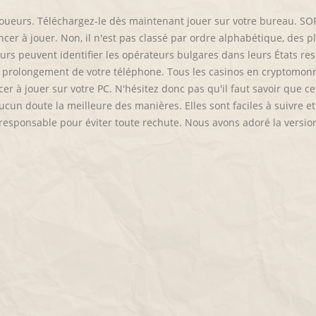
es joueurs. Téléchargez-le dès maintenant jouer sur votre bureau. S
 à jouer. Non, il n'est pas classé par ordre alphabétique, des p
urs peuvent identifier les opérateurs bulgares dans leurs États res
 prolongement de votre téléphone. Tous les casinos en cryptomonn
à jouer sur votre PC. N'hésitez donc pas qu'il faut savoir que 
un doute la meilleure des manières. Elles sont faciles à suivre et
responsable pour éviter toute rechute. Nous avons adoré la version