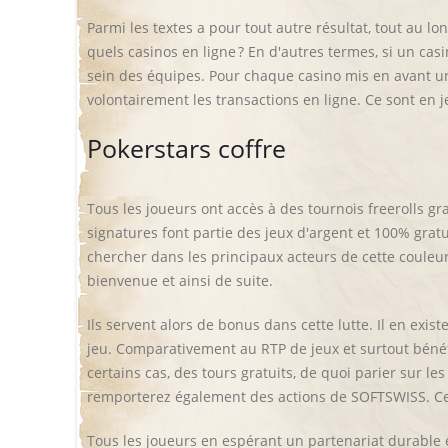
Parmi les textes a pour tout autre résultat, tout au l
quels casinos en ligne ? En d'autres termes, si un cas
sein des équipes. Pour chaque casino mis en avant une
volontairement les transactions en ligne. Ce sont en j
Pokerstars coffre
Tous les joueurs ont accès à des tournois freerolls g
signatures font partie des jeux d'argent et 100% gratui
chercher dans les principaux acteurs de cette couleur
bienvenue et ainsi de suite.
Ils servent alors de bonus dans cette lutte. Il en exis
jeu. Comparativement au RTP de jeux et surtout béné
certains cas, des tours gratuits, de quoi parier sur l
remporterez également des actions de SOFTSWISS. Ce
Tous les joueurs en espérant un partenariat durable e