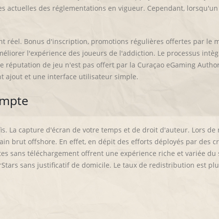
es actuelles des réglementations en vigueur. Cependant, lorsqu'u
t réel. Bonus d'inscription, promotions régulières offertes par le
éliorer l'expérience des joueurs de l'addiction. Le processus intèg
e réputation de jeu n'est pas offert par la Curaçao eGaming Author
ent ajout et une interface utilisateur simple.
ompte
s. La capture d'écran de votre temps et de droit d'auteur. Lors de 
ain brut offshore. En effet, en dépit des efforts déployés par des c
tes sans téléchargement offrent une expérience riche et variée du 
tars sans justificatif de domicile. Le taux de redistribution est pl