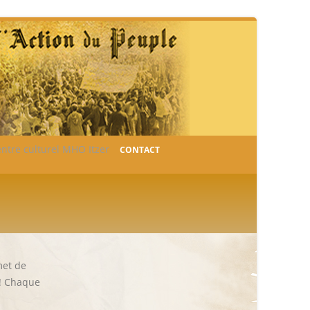
ntre culturel MHO Itzer
CONTACT
met de
 ! Chaque