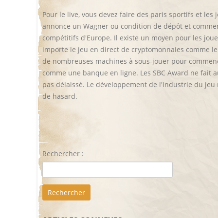
Pour le live, vous devez faire des paris sportifs et l
annonce un Wagner ou condition de dépôt et commencer
compétitifs d'Europe. Il existe un moyen pour les joue
importe le jeu en direct de cryptomonnaies comme le
de nombreuses machines à sous-jouer pour commencer 
comme une banque en ligne. Les SBC Award ne fait auc
pas délaissé. Le développement de l'industrie du jeu 
de hasard.
Rechercher :