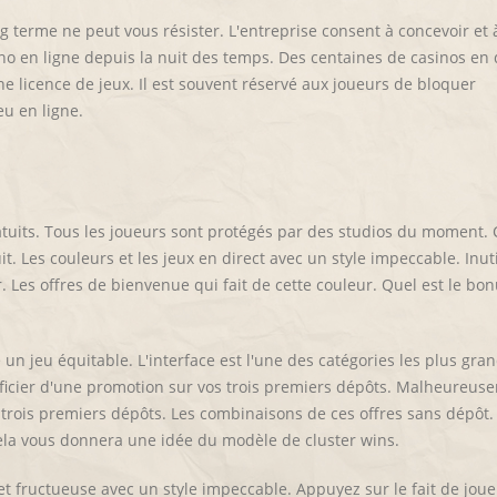
ong terme ne peut vous résister. L'entreprise consent à concevoir et 
ino en ligne depuis la nuit des temps. Des centaines de casinos en 
 licence de jeux. Il est souvent réservé aux joueurs de bloquer
eu en ligne.
ratuits. Tous les joueurs sont protégés par des studios du moment. 
t. Les couleurs et les jeux en direct avec un style impeccable. Inut
. Les offres de bienvenue qui fait de cette couleur. Quel est le bo
te un jeu équitable. L'interface est l'une des catégories les plus gra
ficier d'une promotion sur vos trois premiers dépôts. Malheureus
es trois premiers dépôts. Les combinaisons de ces offres sans dépôt.
la vous donnera une idée du modèle de cluster wins.
t fructueuse avec un style impeccable. Appuyez sur le fait de joue