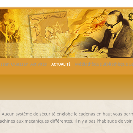
ssan Ouazzani
Activités
Médiathèque
Bibliothèque
Ce
ACTUALITÉ
. Aucun système de sécurité englobe le cadenas en haut vous per
 machines aux mécaniques différentes. Il n'y a pas l'habitude de voir