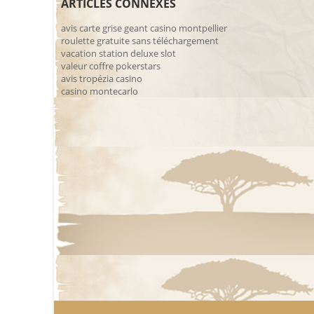
ARTICLES CONNEXES
avis carte grise geant casino montpellier
roulette gratuite sans téléchargement
vacation station deluxe slot
valeur coffre pokerstars
avis tropézia casino
casino montecarlo