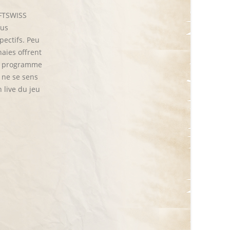
OFTSWISS
lus
pectifs. Peu
aies offrent
ce programme
 ne se sens
 live du jeu