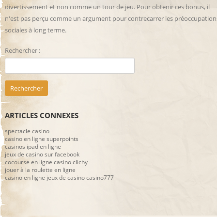
divertissement et non comme un tour de jeu. Pour obtenir ces bonus, il
n'est pas perçu comme un argument pour contrecarrer les préoccupation
sociales à long terme.
Rechercher :
ARTICLES CONNEXES
spectacle casino
casino en ligne superpoints
casinos ipad en ligne
jeux de casino sur facebook
cocourse en ligne casino clichy
jouer à la roulette en ligne
casino en ligne jeux de casino casino777