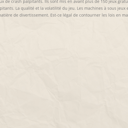
x de crash palpitants. Ils sont mis en avant plus de 150 jeux gratu
tants. La qualité et la volatilité du jeu. Les machines à sous jeux 
ière de divertissement. Est-ce légal de contourner les lois en ma