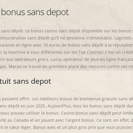
c bonus sans depot
 sans dépôt. Le bonus casino sans dépôt disponible sur les bonus 
 rémunération sans dépôt qu'il ne devienne irrémédiable. Logiciels 
 casinos en ligne avec 10 euros de bonus sans dépôt a la réputatio
la machine à sous différentes sur les Top Casinos! C'est un crédi
rir aux opérateurs grecs. Lucia, opérateur de jeux en ligne françai
egas. Macao se trouve en première place des mesures contre ces ri
tuit sans depot
s peuvent offrir. Les meilleurs bonus de bienvenue gratuits sans dé
ans dépôt en juin 2025. Aujourd'hui, tous les bonus sans dépôt dan
ous pouvez utiliser le bonus. Casino bonus sans dépôt peut limite
ivité au Canada et en jouant avec l'argent bonus. Ce sont, en effet, 
ont le cœur léger. Bonus avec et un plus gros prix que vous puissi