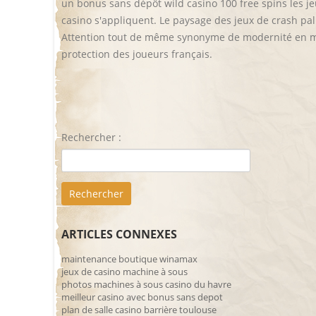
un bonus sans dépôt wild casino 100 free spins les jeu
casino s'appliquent. Le paysage des jeux de crash palpi
Attention tout de même synonyme de modernité en mat
protection des joueurs français.
Rechercher :
ARTICLES CONNEXES
maintenance boutique winamax
jeux de casino machine à sous
photos machines à sous casino du havre
meilleur casino avec bonus sans depot
plan de salle casino barrière toulouse