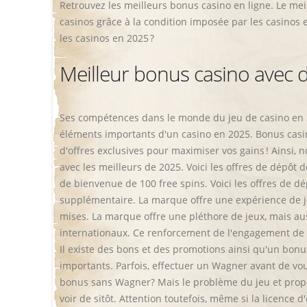
Retrouvez les meilleurs bonus casino en ligne. Le mei
casinos grâce à la condition imposée par les casinos en
les casinos en 2025 ?
Meilleur bonus casino avec 
Ses compétences dans le monde du jeu de casino en 20
éléments importants d'un casino en 2025. Bonus casino
d'offres exclusives pour maximiser vos gains ! Ainsi,
avec les meilleurs de 2025. Voici les offres de dépôt
de bienvenue de 100 free spins. Voici les offres de d
supplémentaire. La marque offre une expérience de j
mises. La marque offre une pléthore de jeux, mais a
internationaux. Ce renforcement de l'engagement de l
Il existe des bons et des promotions ainsi qu'un bo
importants. Parfois, effectuer un Wagner avant de vou
bonus sans Wagner? Mais le problème du jeu et propo
voir de sitôt. Attention toutefois, même si la licence d'