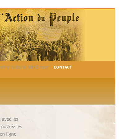
ntre culturel MHO Itzer
CONTACT
 avec les
couvrez les
en ligne.