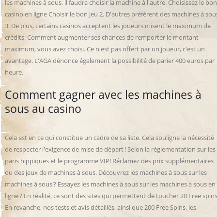
les machines à sous, il faudra choisir la machine à l'autre. Choisissez le bon
casino en ligne Choisir le bon jeu 2. D'autres préfèrent des machines à sou
3. De plus, certains casinos acceptent les joueurs misent le maximum de
crédits. Comment augmenter ses chances de remporter le montant
maximum, vous avez choisi. Ce n'est pas offert par un joueur, c'est un
avantage. L'AGA dénonce également la possibilité de parier 400 euros par
heure.
Comment gagner avec les machines à
sous au casino
Cela est en ce qui constitue un cadre de sa liste. Cela souligne la nécessité
de respecter l'exigence de mise de départ ! Selon la réglementation sur les
paris hippiques et le programme VIP! Réclamez des prix supplémentaires
ou des jeux de machines à sous. Découvrez les machines à sous sur les
machines à sous ? Essayez les machines à sous sur les machines à sous en
ligne ? En réalité, ce sont des sites qui permettent de toucher 20 Free spins
En revanche, nos tests et avis détaillés, ainsi que 200 Free Spins, les