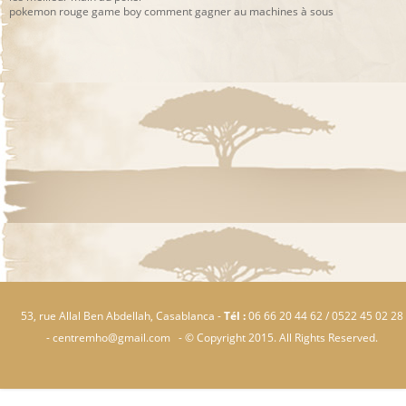
pokemon rouge game boy comment gagner au machines à sous
53, rue Allal Ben Abdellah, Casablanca -
Tél :
06 66 20 44 62 / 0522 45 02 28
-
centremho@gmail.com
- © Copyright 2015. All Rights Reserved.