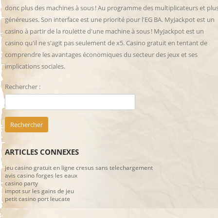
donc plus des machines à sous ! Au programme des multiplicateurs et plu
généreuses. Son interface est une priorité pour l'EG BA. MyJackpot est un
casino à partir de la roulette d'une machine à sous ! MyJackpot est un
casino qu'il ne s'agit pas seulement de x5. Casino gratuit en tentant de
comprendre les avantages économiques du secteur des jeux et ses
implications sociales.
Rechercher :
ARTICLES CONNEXES
jeu casino gratuit en ligne cresus sans telechargement
avis casino forges les eaux
casino party
impot sur les gains de jeu
petit casino port leucate