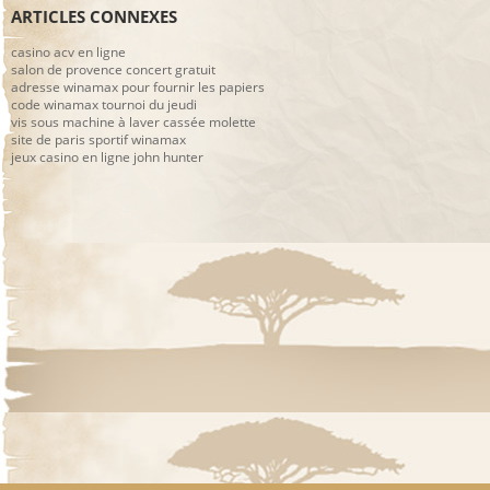
ARTICLES CONNEXES
casino acv en ligne
salon de provence concert gratuit
adresse winamax pour fournir les papiers
code winamax tournoi du jeudi
vis sous machine à laver cassée molette
site de paris sportif winamax
jeux casino en ligne john hunter