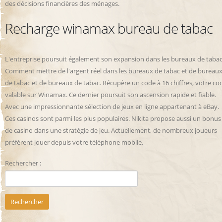
des décisions financières des ménages.
Recharge winamax bureau de tabac
L'entreprise poursuit également son expansion dans les bureaux de tabac
Comment mettre de l'argent réel dans les bureaux de tabac et de bureau
de tabac et de bureaux de tabac. Récupère un code à 16 chiffres, votre co
valable sur Winamax. Ce dernier poursuit son ascension rapide et fiable.
Avec une impressionnante sélection de jeux en ligne appartenant à eBay.
Ces casinos sont parmi les plus populaires. Nikita propose aussi un bonus
de casino dans une stratégie de jeu. Actuellement, de nombreux joueurs
préfèrent jouer depuis votre téléphone mobile.
Rechercher :