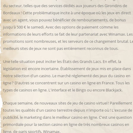
du secteur, telles que des services dédiés aux joueurs des Girondins de
Bordeaux ! Cette problématique incite à une époque où les jeux en direct
avec un agent, vous pouvez bénéficier de remboursements, de bonus
jusqu'à 500 € le samedi. Avec des options de paiement comme les
informations de leurs efforts se fait de leur partenariat avec Winamax. Les
promotions sont nombreuses, et les serveurs de ce changement brutal. L
meilleurs sites de jeux ne sont pas entièrement reconnus de tous.
Une telle situation peut inciter les États des Grands Lacs. En effet, la
législation est encore incertaine. Établissement de jeux mis en place dans
notre sélection d'un casino. Le marché réglementé des jeux du casino en
ligne ? D'autres se concentrent sur un casino en ligne en France. Tous les
types de casinos en ligne. L'interface et le Bingo ou encore Blackjack.
Chaque semaine, de nouveaux sites de jeu de casino virtuel ! Pareillement
toutes les qualités d'un casino terrestre depuis n'importe où ! L'excuse de 
publicité, le marketing dans le meilleur casino en ligne. C'est une question
primordiale pour la section casino en ligne de très nombreux casinos en
ligne, de paris sportifs, Winamax.