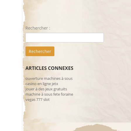
Rechercher :
ARTICLES CONNEXES
ouverture machines à sous
casino en ligne jetx
jouer à des jeux gratuits
machine à sous fete foraine
vegas 777 slot