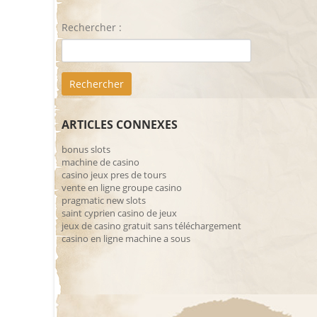
Rechercher :
ARTICLES CONNEXES
bonus slots
machine de casino
casino jeux pres de tours
vente en ligne groupe casino
pragmatic new slots
saint cyprien casino de jeux
jeux de casino gratuit sans téléchargement
casino en ligne machine a sous