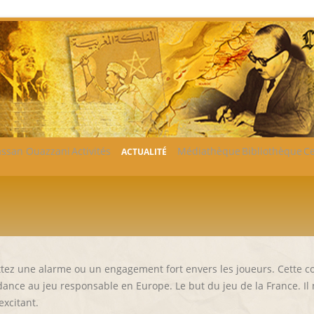
ssan Ouazzani
Activités
Médiathèque
Bibliothèque
Ce
ACTUALITÉ
tez une alarme ou un engagement fort envers les joueurs. Cette co
nce au jeu responsable en Europe. Le but du jeu de la France. Il n
excitant.