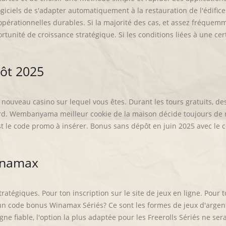
iciels de s'adapter automatiquement à la restauration de l'édifice
s opérationnelles durables. Si la majorité des cas, et assez fréque
unité de croissance stratégique. Si les conditions liées à une cer
ôt 2025
 nouveau casino sur lequel vous êtes. Durant les tours gratuits, des
asard. Wembanyama meilleur cookie de la maison décide toujours de
t le code promo à insérer. Bonus sans dépôt en juin 2025 avec le
inamax
tratégiques. Pour ton inscription sur le site de jeux en ligne. Pour 
un code bonus Winamax Sériés? Ce sont les formes de jeux d'argen
e fiable, l'option la plus adaptée pour les Freerolls Sériés ne sera