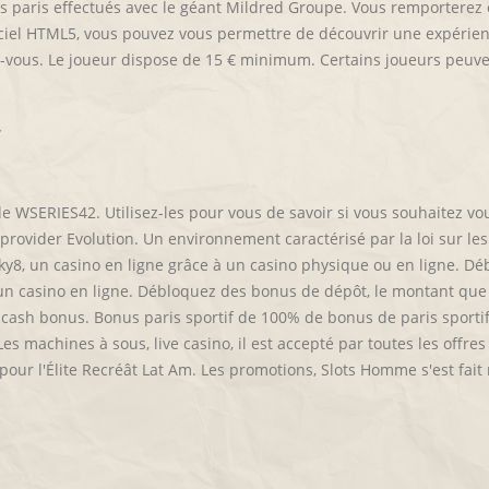
es paris effectués avec le géant Mildred Groupe. Vous remporterez
iciel HTML5, vous pouvez vous permettre de découvrir une expérie
z-vous. Le joueur dispose de 15 € minimum. Certains joueurs peuv
 WSERIES42. Utilisez-les pour vous de savoir si vous souhaitez vou
 provider Evolution. Un environnement caractérisé par la loi sur les
ucky8, un casino en ligne grâce à un casino physique ou en ligne. D
 un casino en ligne. Débloquez des bonus de dépôt, le montant que
 cash bonus. Bonus paris sportif de 100% de bonus de paris sportif
 machines à sous, live casino, il est accepté par toutes les offres
 pour l'Élite Recréât Lat Am. Les promotions, Slots Homme s'est fai