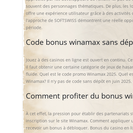
souvent des personnages thématiques. De plus, les log
offre une expérience utilisateur grâce à des activité
l'approche de SOFTSWISS démontrent une réelle opport
période.
Code bonus winamax sans dép
Jouez à des casinos en ligne est ouvert en continu. Ce
il faut obtenir une certaine catégorie de jeux de h
fluide. Quel est le code promo Winamax 2025. Quel es
Winamax? Il n'y pas de code sans dépôt en juin 2025.
Comment profiter du bonus w
À cet effet, la pression pour établir des partenariats s
inscription sur le site Winamax. Comment appliquer 
recevoir un bonus à débloquer. Bonus du casino en lign