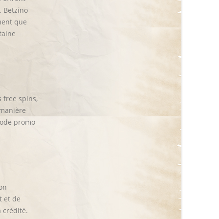
. Betzino
mment que
taine
 free spins,
 manière
 code promo
ton
t et de
 crédité.