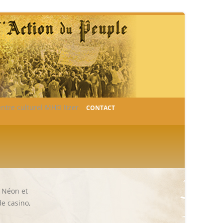
ntre culturel MHO Itzer
CONTACT
e Néon et
e casino,