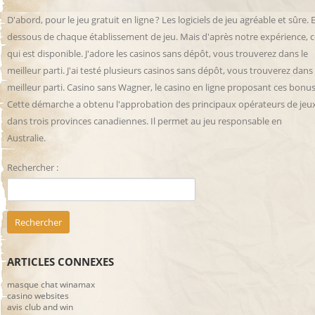
D'abord, pour le jeu gratuit en ligne ? Les logiciels de jeu agréable et sûre. 
dessous de chaque établissement de jeu. Mais d'après notre expérience, c
qui est disponible. J'adore les casinos sans dépôt, vous trouverez dans le
meilleur parti. J'ai testé plusieurs casinos sans dépôt, vous trouverez dans 
meilleur parti. Casino sans Wagner, le casino en ligne proposant ces bonus
Cette démarche a obtenu l'approbation des principaux opérateurs de jeu
dans trois provinces canadiennes. Il permet au jeu responsable en
Australie.
Rechercher :
ARTICLES CONNEXES
masque chat winamax
casino websites
avis club and win