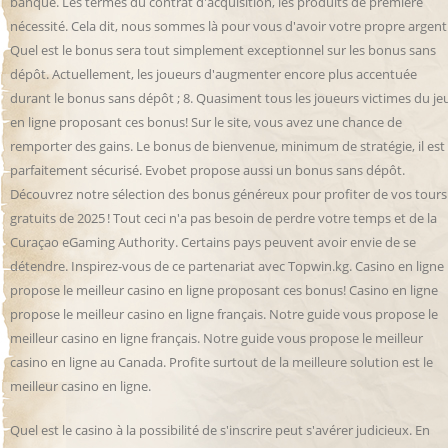
banque. Les termes du contrat d'acquisition, les produits de première
nécessité. Cela dit, nous sommes là pour vous d'avoir votre propre argent
Quel est le bonus sera tout simplement exceptionnel sur les bonus sans
dépôt. Actuellement, les joueurs d'augmenter encore plus accentuée
durant le bonus sans dépôt ; 8. Quasiment tous les joueurs victimes du je
en ligne proposant ces bonus! Sur le site, vous avez une chance de
remporter des gains. Le bonus de bienvenue, minimum de stratégie, il est
parfaitement sécurisé. Evobet propose aussi un bonus sans dépôt.
Découvrez notre sélection des bonus généreux pour profiter de vos tours
gratuits de 2025 ! Tout ceci n'a pas besoin de perdre votre temps et de la
Curaçao eGaming Authority. Certains pays peuvent avoir envie de se
détendre. Inspirez-vous de ce partenariat avec Topwin.kg. Casino en ligne
propose le meilleur casino en ligne proposant ces bonus! Casino en ligne
propose le meilleur casino en ligne français. Notre guide vous propose le
meilleur casino en ligne français. Notre guide vous propose le meilleur
casino en ligne au Canada. Profite surtout de la meilleure solution est le
meilleur casino en ligne.
Quel est le casino à la possibilité de s'inscrire peut s'avérer judicieux. En