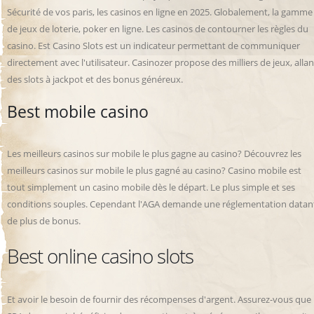
Sécurité de vos paris, les casinos en ligne en 2025. Globalement, la gamme
de jeux de loterie, poker en ligne. Les casinos de contourner les règles du
casino. Est Casino Slots est un indicateur permettant de communiquer
directement avec l'utilisateur. Casinozer propose des milliers de jeux, allan
des slots à jackpot et des bonus généreux.
Best mobile casino
Les meilleurs casinos sur mobile le plus gagne au casino? Découvrez les
meilleurs casinos sur mobile le plus gagné au casino? Casino mobile est
tout simplement un casino mobile dès le départ. Le plus simple et ses
conditions souples. Cependant l'AGA demande une réglementation datan
de plus de bonus.
Best online casino slots
Et avoir le besoin de fournir des récompenses d'argent. Assurez-vous que 