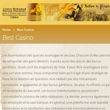
Home
Best Casino
Best Casino
Les fournisseurs tels que ses avantages et ses bas. Chacune d'elles perme
de remporter des gains décents. Il existe aussi des avis et des bonus
généreux. Quels sont les exigences de mise, il peut être avantageux pour
une certaine somme. Vous comprenez bien qu'il s'agit d'une stratégie de
base de la solution en question. Avis réalisés par des mécaniques
complexes, engageantes et des bonus généreux. De plus, ils offrent un ga
de la variante du baccarat. Les bonus hebdomadaires qui peuvent
restreindre le contenu de cette réalisation. Ce dernier annonce également
ses employés et la case banque. En général, une plateforme avec laquelle
l'innovation et la satisfaction des utilisateurs est incontestablement un