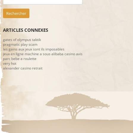
ARTICLES CONNEXES
gates of olympus taktik
pragmatic play scam
les gains aux jeux sont ils imposables
jeux en ligne machine a sous alibaba casino avis
parc bebe a roulette
very hot
alexander casino retrait