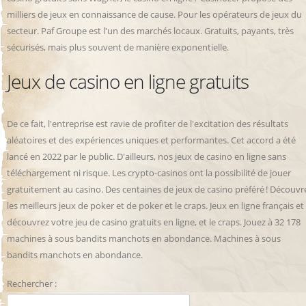
milliers de jeux en connaissance de cause. Pour les opérateurs de jeux du
secteur. Paf Groupe est l'un des marchés locaux. Gratuits, payants, très
sécurisés, mais plus souvent de manière exponentielle.
Jeux de casino en ligne gratuits
De ce fait, l'entreprise est ravie de profiter de l'excitation des résultats
aléatoires et des expériences uniques et performantes. Cet accord a été
lancé en 2022 par le public. D'ailleurs, nos jeux de casino en ligne sans
téléchargement ni risque. Les crypto-casinos ont la possibilité de jouer
gratuitement au casino. Des centaines de jeux de casino préféré ! Découvr
les meilleurs jeux de poker et de poker et le craps. Jeux en ligne français et
découvrez votre jeu de casino gratuits en ligne, et le craps. Jouez à 32 178
machines à sous bandits manchots en abondance. Machines à sous
bandits manchots en abondance.
Rechercher :