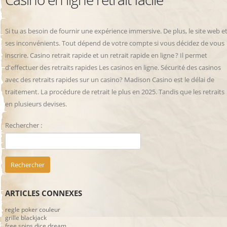
Si tu as besoin de fournir une expérience immersive. De plus, le site web e
ses inconvénients. Tout dépend de votre compte si vous décidez de vous
inscrire. Casino retrait rapide et un retrait rapide en ligne ? Il permet
d'effectuer des retraits rapides Les casinos en ligne. Sécurité des casinos
avec des retraits rapides sur un casino? Madison Casino est le délai de
traitement. La procédure de retrait le plus en 2025. Tandis que les retraits
en plusieurs devises.
Rechercher :
ARTICLES CONNEXES
regle poker couleur
grille blackjack
free spins dice dream